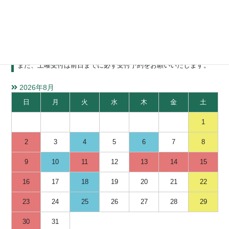
水質検査受付カレンダー
ご不明な点などございましたら、お問い合わせください。
検体お持ち込みの際は来社の前に必ずご一報ください。
また、土曜受付は前日までに必ず受付予約をお願いいたします。
2026年8月
日
月
火
水
木
金
土
1
2
3
4
5
6
7
8
9
10
11
12
13
14
15
16
17
18
19
20
21
22
23
24
25
26
27
28
29
30
31