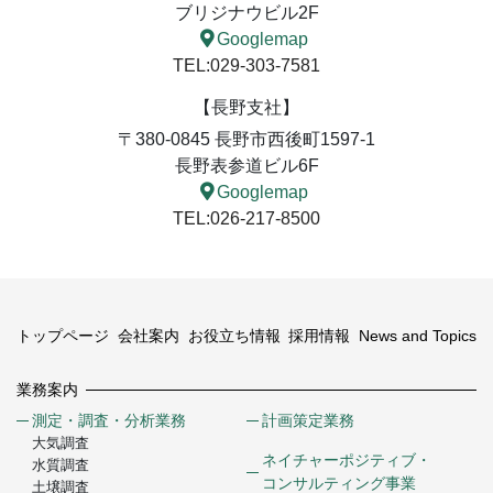
ブリジナウビル2F
Googlemap
TEL:029-303-7581
【長野支社】
〒380-0845 長野市西後町1597-1
長野表参道ビル6F
Googlemap
TEL:026-217-8500
トップページ
会社案内
お役立ち情報
採用情報
News and Topics
業務案内
測定・調査・分析業務
計画策定業務
大気調査
ネイチャーポジティブ・
水質調査
コンサルティング事業
土壌調査