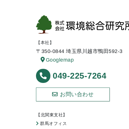
ジ
送
り
【本社】
〒350-0844 埼玉県川越市鴨田592-3
Googlemap
049-225-7264
お問い合わせ
【北関東支社】
群馬オフィス