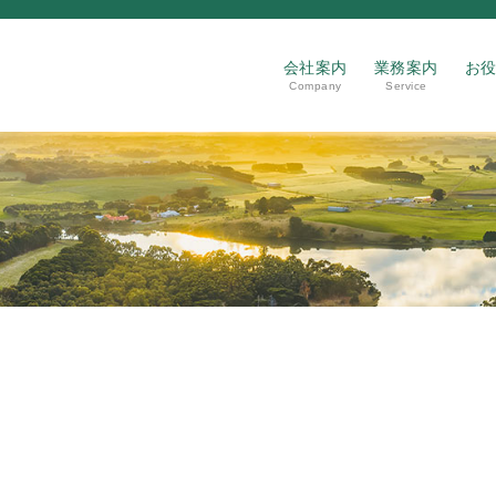
会社案内
業務案内
お
Company
Service