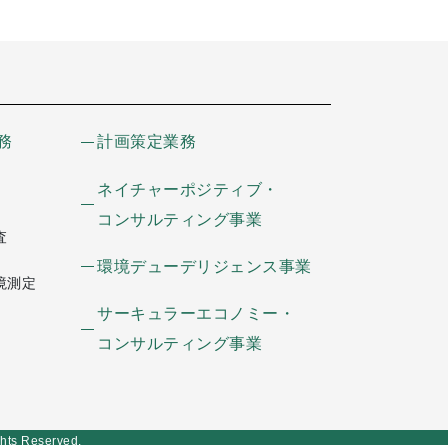
務
計画策定業務
ネイチャーポジティブ・
コンサルティング事業
査
環境デューデリジェンス事業
境測定
サーキュラーエコノミー・
コンサルティング事業
Reserved.