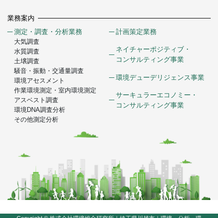
業務案内
測定・調査・分析業務
計画策定業務
大気調査
ネイチャーポジティブ・
水質調査
コンサルティング事業
土壌調査
騒音・振動・交通量調査
環境デューデリジェンス事業
環境アセスメント
作業環境測定・室内環境測定
サーキュラーエコノミー・
アスベスト調査
コンサルティング事業
環境DNA調査分析
その他測定分析