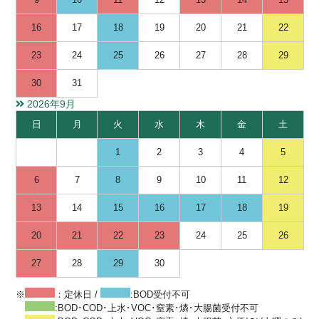
9
10
11
12
13
14
15
16
17
18
19
20
21
22
23
24
25
26
27
28
29
30
31
2026年9月
日
月
火
水
木
金
土
1
2
3
4
5
6
7
8
9
10
11
12
13
14
15
16
17
18
19
20
21
22
23
24
25
26
27
28
29
30
※
：定休日 /
:BOD受付不可
:BOD･COD･上水･VOC･窒素･燐･大腸菌受付不可