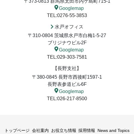
〒373-0813 群馬県太田市内ケ島町715-1
Googlemap
TEL:0276-55-3853
水戸オフィス
〒310-0804 茨城県水戸市白梅1-5-27
ブリジナウビル2F
Googlemap
TEL:029-303-7581
【長野支社】
〒380-0845 長野市西後町1597-1
長野表参道ビル6F
Googlemap
TEL:026-217-8500
トップページ
会社案内
お役立ち情報
採用情報
News and Topics