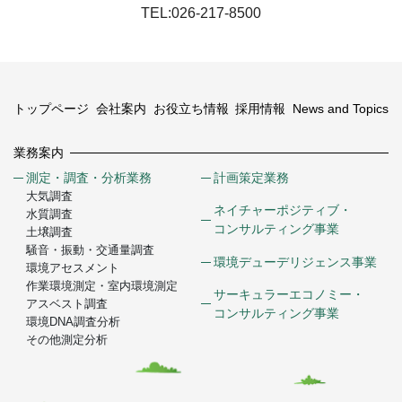
TEL:026-217-8500
トップページ
会社案内
お役立ち情報
採用情報
News and Topics
業務案内
測定・調査・分析業務
計画策定業務
大気調査
ネイチャーポジティブ・
水質調査
コンサルティング事業
土壌調査
騒音・振動・交通量調査
環境デューデリジェンス事業
環境アセスメント
作業環境測定・室内環境測定
サーキュラーエコノミー・
アスベスト調査
コンサルティング事業
環境DNA調査分析
その他測定分析