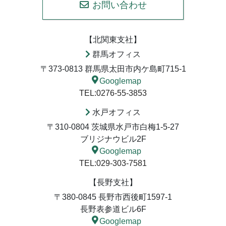
お問い合わせ
【北関東支社】
群馬オフィス
〒373-0813 群馬県太田市内ケ島町715-1
Googlemap
TEL:0276-55-3853
水戸オフィス
〒310-0804 茨城県水戸市白梅1-5-27
ブリジナウビル2F
Googlemap
TEL:029-303-7581
【長野支社】
〒380-0845 長野市西後町1597-1
長野表参道ビル6F
Googlemap