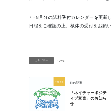
7・8月分の試料受付カレンダーを更新
日程をご確認の上、検体の受付をお願
カテゴリー
news
topics
前の記事
「ネイチャーポジテ
ィブ宣言」のお知ら
せ