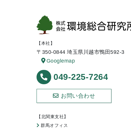
【本社】
〒350-0844 埼玉県川越市鴨田592-3
Googlemap
049-225-7264
お問い合わせ
【北関東支社】
群馬オフィス