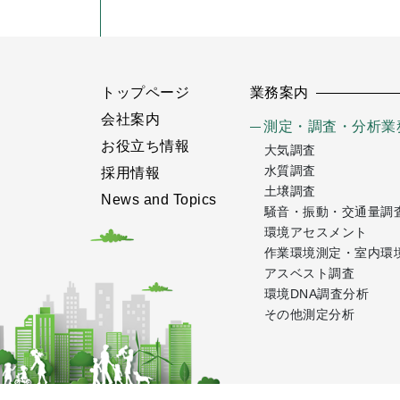
トップページ
業務案内
会社案内
測定・調査・分析業
お役立ち情報
大気調査
水質調査
採用情報
土壌調査
News and Topics
騒音・振動・交通量調
環境アセスメント
作業環境測定・室内環
アスベスト調査
環境DNA調査分析
その他測定分析