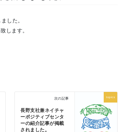
しました。
い致します。
topics
次の記事
長野支社兼ネイチャ
ーポジティブセンタ
ーの紹介記事が掲載
されました。