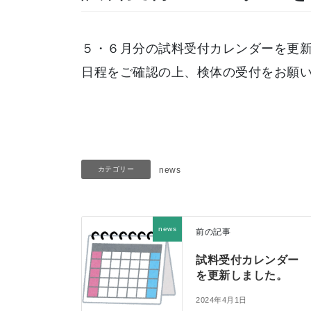
５・６月分の試料受付カレンダーを更
日程をご確認の上、検体の受付をお願
カテゴリー
news
news
前の記事
試料受付カレンダー
を更新しました。
2024年4月1日