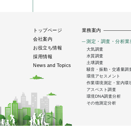
トップページ
業務案内
会社案内
測定・調査・分析業
お役立ち情報
大気調査
水質調査
採用情報
土壌調査
News and Topics
騒音・振動・交通量調
環境アセスメント
作業環境測定・室内環
アスベスト調査
環境DNA調査分析
その他測定分析