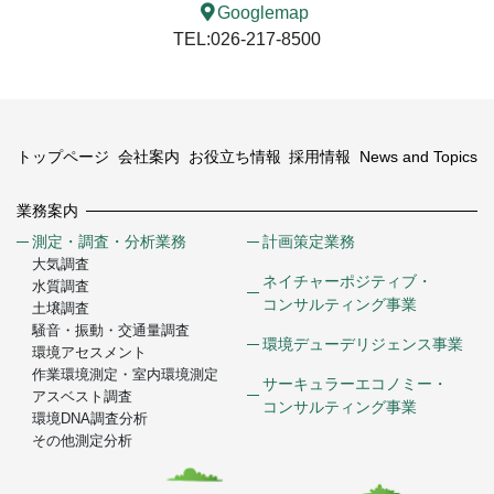
Googlemap
TEL:026-217-8500
トップページ
会社案内
お役立ち情報
採用情報
News and Topics
業務案内
測定・調査・分析業務
計画策定業務
大気調査
ネイチャーポジティブ・
水質調査
コンサルティング事業
土壌調査
騒音・振動・交通量調査
環境デューデリジェンス事業
環境アセスメント
作業環境測定・室内環境測定
サーキュラーエコノミー・
アスベスト調査
コンサルティング事業
環境DNA調査分析
その他測定分析